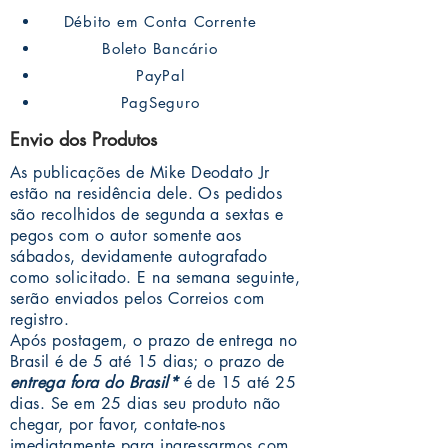
Débito em Conta Corrente
Boleto Bancário
PayPal
PagSeguro
Envio dos Produtos
As publicações de Mike Deodato Jr
estão na residência dele. Os pedidos
são recolhidos de segunda a sextas e
pegos com o autor somente aos
sábados, devidamente autografado
como solicitado. E na semana seguinte,
serão enviados pelos Correios com
registro.
Após postagem, o prazo de entrega no
Brasil é de 5 até 15 dias; o prazo de
entrega fora do Brasil*
é de 15 até 25
dias. Se em 25 dias seu produto não
chegar, por favor, contate-nos
imediatamente para ingressarmos com