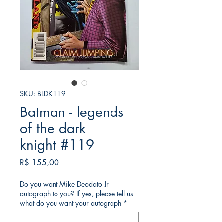
SKU: BLDK119
Batman - legends
of the dark
knight #119
Preço
R$ 155,00
Do you want Mike Deodato Jr
autograph to you? If yes, please tell us
what do you want your autograph
*