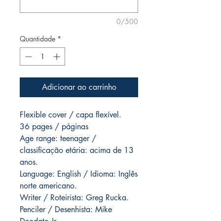
0/500
Quantidade
*
Adicionar ao carrinho
Flexible cover / capa flexível.
36 pages / páginas
Age range: teenager /
classificação etária: acima de 13
anos.
Language: English / Idioma: Inglês
norte americano.
Writer / Roteirista: Greg Rucka.
Penciler / Desenhista: Mike