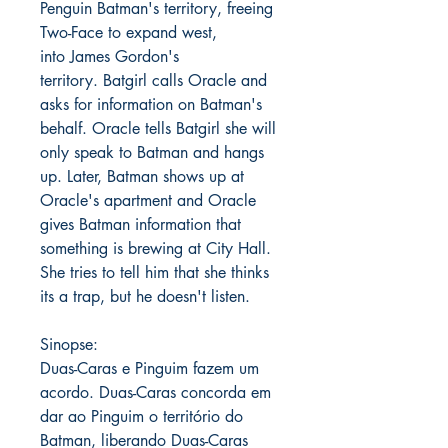
Penguin Batman's territory, freeing
Two-Face to expand west,
into James Gordon's
territory. Batgirl calls Oracle and
asks for information on Batman's
behalf. Oracle tells Batgirl she will
only speak to Batman and hangs
up. Later, Batman shows up at
Oracle's apartment and Oracle
gives Batman information that
something is brewing at City Hall.
She tries to tell him that she thinks
its a trap, but he doesn't listen.
Sinopse:
Duas-Caras e Pinguim fazem um
acordo. Duas-Caras concorda em
dar ao Pinguim o território do
Batman, liberando Duas-Caras