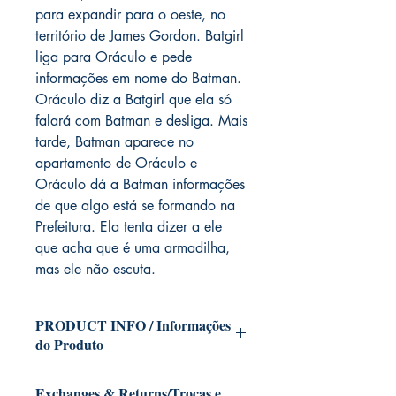
para expandir para o oeste, no
território de James Gordon. Batgirl
liga para Oráculo e pede
informações em nome do Batman.
Oráculo diz a Batgirl que ela só
falará com Batman e desliga. Mais
tarde, Batman aparece no
apartamento de Oráculo e
Oráculo dá a Batman informações
de que algo está se formando na
Prefeitura. Ela tenta dizer a ele
que acha que é uma armadilha,
mas ele não escuta.
PRODUCT INFO / Informações
do Produto
Edition of Mike Deodato Jr's personal
Exchanges & Returns/Trocas e