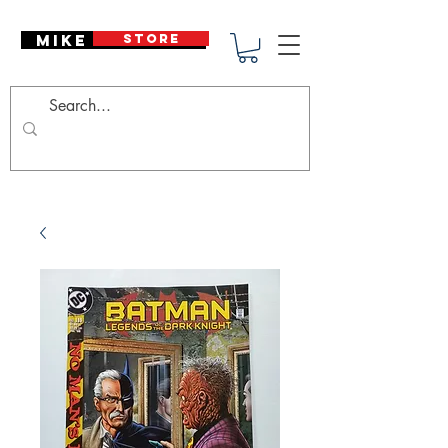
Mike Deodato
STORE