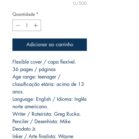
0/500
Quantidade
*
Adicionar ao carrinho
Flexible cover / capa flexível.
36 pages / páginas
Age range: teenager /
classificação etária: acima de 13
anos.
Language: English / Idioma: Inglês
norte americano.
Writer / Roteirista: Greg Rucka.
Penciler / Desenhista: Mike
Deodato Jr.
Inker / Arte finalista: Wayne