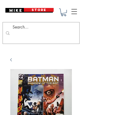
Mike Deodato
STORE