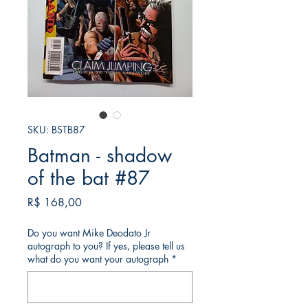
SKU: BSTB87
Batman - shadow
of the bat #87
Preço
R$ 168,00
Do you want Mike Deodato Jr
autograph to you? If yes, please tell us
what do you want your autograph
*