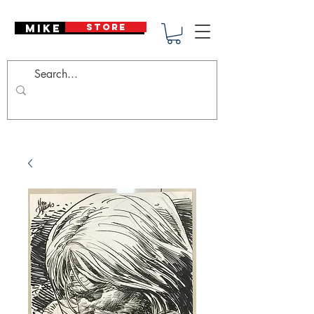
Mike Deodato
STORE