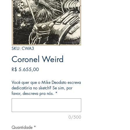
SKU: CWA3
Coronel Weird
Preço
R$ 5.655,00
Você quer que o Mike Deodato escreva
dedicatória no sketch? Se sim, por
favor, descreva pra nós.
*
0/500
Quantidade
*