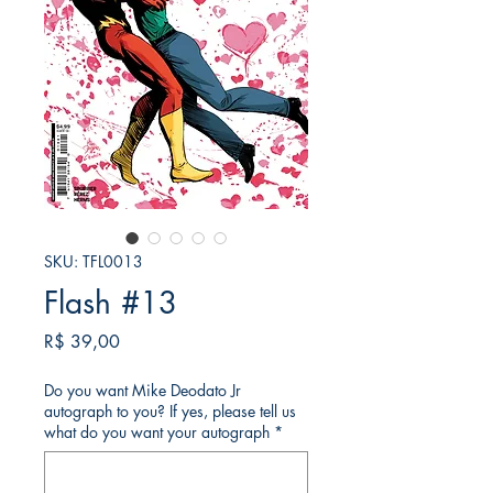
SKU: TFL0013
Flash #13
Preço
R$ 39,00
Do you want Mike Deodato Jr
autograph to you? If yes, please tell us
what do you want your autograph
*