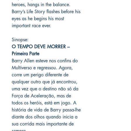
heroes, hangs in the balance.
Barry’s Life Story flashes before his
eyes as he begins his most
important race ever.
Sinopse:
O TEMPO DEVE MORRER –
Primeira Parte
Barry Allen esteve nos confins do
Multiverso e regressou. Agora,
corre um perigo diferente de
qualquer outro que já encontrou,
uma vez que o destino não só da
Força de Aceleração, mas de
todos os heróis, está em jogo. A
história de vida de Barry passa-lhe
diante dos olhos quando inicia a
sua corrida mais importante de
sempre.