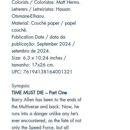
Colorists / Coloristas: Matt Herms.
Letrerers / Letreiristas: Hassan
Otsmane-Elhaou.
Material: Couché paper / papel
couchê.
Publication Date / data da
publicação: September 2024 /
setembro de 2024.
Size: 6,3 x 10,24 inches /
tamanho: 17x26 cm.
UPC: 76194138164001321
Synopsis:
TIME MUST DIE – Part One
Barry Allen has been to the ends of
the Multiverse and back. Now, he
runs into a danger unlike any he’s
ever encountered, as the fate of not
only the Speed Force, but all