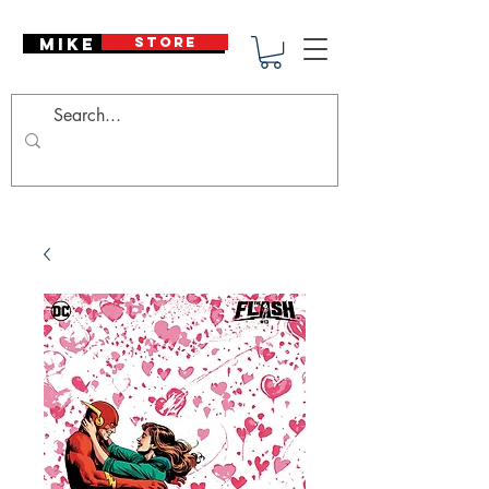
Mike Deodato
STORE