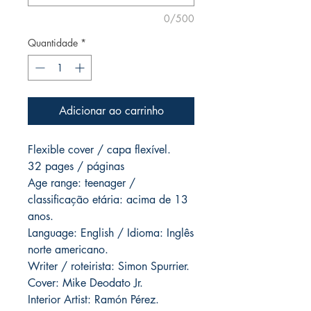
0/500
Quantidade
*
Adicionar ao carrinho
Flexible cover / capa flexível.
32 pages / páginas
Age range: teenager /
classificação etária: acima de 13
anos.
Language: English / Idioma: Inglês
norte americano.
Writer / roteirista: Simon Spurrier.
Cover: Mike Deodato Jr.
Interior Artist: Ramón Pérez.