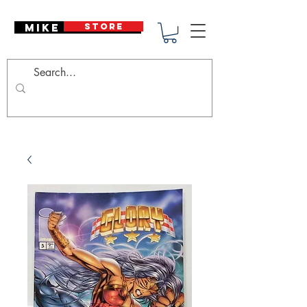
Mike Deodato
STORE