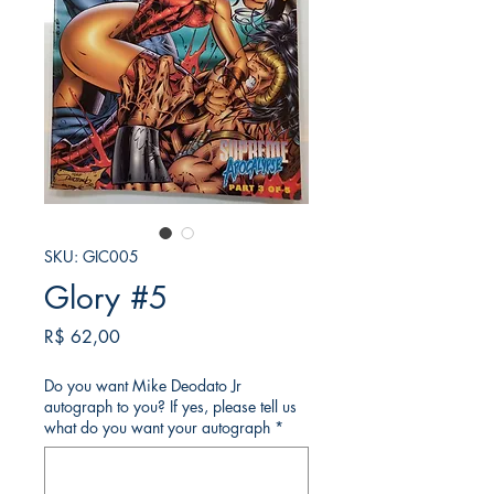
SKU: GIC005
Glory #5
Preço
R$ 62,00
Do you want Mike Deodato Jr
autograph to you? If yes, please tell us
what do you want your autograph
*