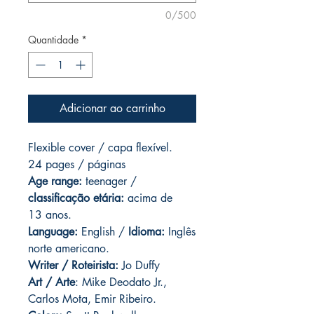
0/500
Quantidade
*
Adicionar ao carrinho
Flexible cover / capa flexível.
24 pages / páginas
Age range:
teenager /
classificação etária:
acima de
13 anos.
Language:
English /
Idioma:
Inglês
norte americano.
Writer / Roteirista:
Jo Duffy
Art / Arte
: Mike Deodato Jr.,
Carlos Mota, Emir Ribeiro.