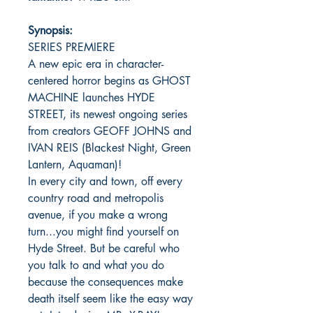
Synopsis:
SERIES PREMIERE
A new epic era in character-
centered horror begins as GHOST
MACHINE launches HYDE
STREET, its newest ongoing series
from creators GEOFF JOHNS and
IVAN REIS (Blackest Night, Green
Lantern, Aquaman)!
In every city and town, off every
country road and metropolis
avenue, if you make a wrong
turn...you might find yourself on
Hyde Street. But be careful who
you talk to and what you do
because the consequences make
death itself seem like the easy way