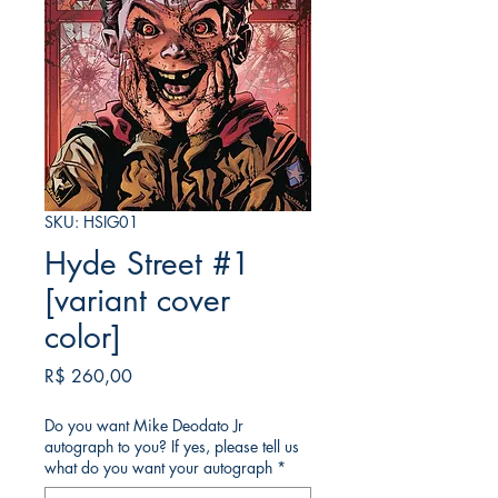
SKU: HSIG01
Hyde Street #1
[variant cover
color]
Preço
R$ 260,00
Do you want Mike Deodato Jr
autograph to you? If yes, please tell us
what do you want your autograph
*