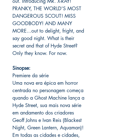
out. Introducing MR. X-RAY!
PRANKY, THE WORLD'S MOST
DANGEROUS SCOUT! MISS
GOODBODY! AND MANY
MORE...out to delight, fright, and
say good night. What is their
secret and that of Hyde Street?
Only they know. For now.
Sinopse:
Premiere da série
Uma nova era épica em horror
centrada no personagem começa
quando a Ghost Machine lança a
Hyde Street, sua mais nova série
em andamento dos criadores
Geoff Johns e Ivan Reis (Blackest
Night, Green Lantern, Aquaman)!
Em todas as cidades e cidades,