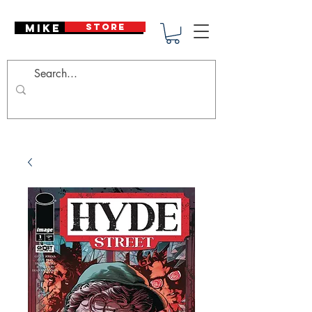
Mike Deodato
STORE