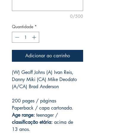
0/500
Quantidade
*
Adicionar ao carrinho
(W) Geoff Johns (A) Ivan Reis,
Danny Miki (CA) Mike Deodato
(A/CA) Brad Anderson
200 pages / páginas
Paperback / capa cartonada.
Age range:
teenager /
classificação etária:
acima de
13 anos.