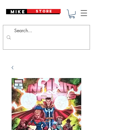
Mike Deodato
STORE