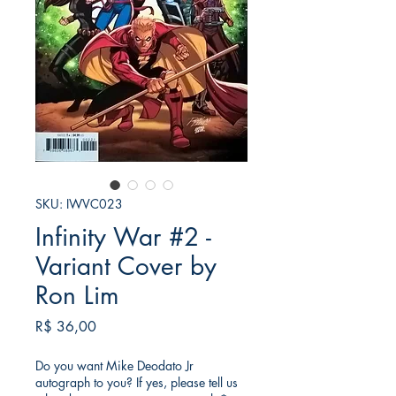
SKU: IWVC023
Infinity War #2 -
Variant Cover by
Ron Lim
Preço
R$ 36,00
Do you want Mike Deodato Jr
autograph to you? If yes, please tell us