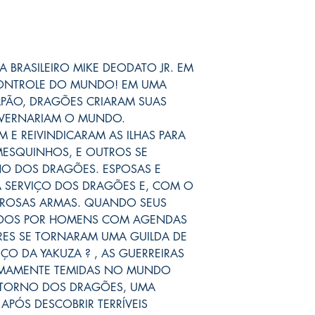
A BRASILEIRO MIKE DEODATO JR. EM
CONTROLE DO MUNDO! EM UMA
JAPÃO, DRAGÕES CRIARAM SUAS
GOVERNARIAM O MUNDO.
 E REIVINDICARAM AS ILHAS PARA
 MESQUINHOS, E OUTROS SE
NO DOS DRAGÕES. ESPOSAS E
 A SERVIÇO DOS DRAGÕES E, COM O
EROSAS ARMAS. QUANDO SEUS
ADOS POR HOMENS COM AGENDAS
RES SE TORNARAM UMA GUILDA DE
IÇO DA YAKUZA ? , AS GUERREIRAS
REMAMENTE TEMIDAS NO MUNDO
ETORNO DOS DRAGÕES, UMA
APÓS DESCOBRIR TERRÍVEIS