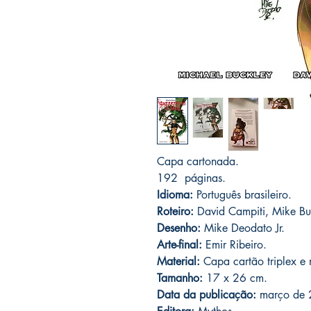
Capa cartonada.
192
páginas.
Idioma:
Português brasileiro.
Roteiro:
David Campiti, Mike Bu
Desenho:
Mike Deodato Jr.
Arte-final:
Emir Ribeiro.
Material:
Capa cartão triplex e 
Tamanho:
17 x 26 cm.
Data da publicação:
março de 