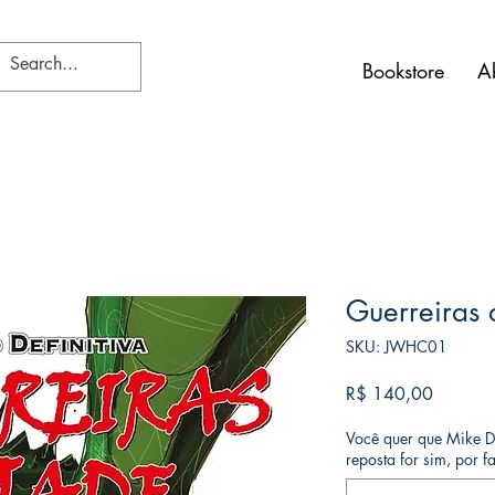
Bookstore
A
Guerreiras 
SKU: JWHC01
Preço
R$ 140,00
Você quer que Mike D
reposta for sim, por f