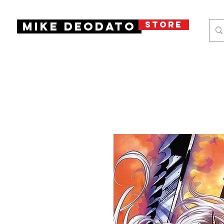
STORE
Mike Deodato