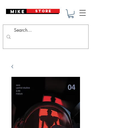
Mike Deodato
STORE