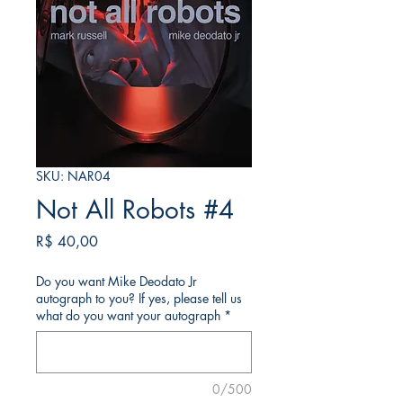
SKU: NAR04
Not All Robots #4
Preço
R$ 40,00
Do you want Mike Deodato Jr
autograph to you? If yes, please tell us
what do you want your autograph
*
0/500