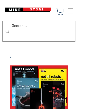
Mike Deodato
STORE