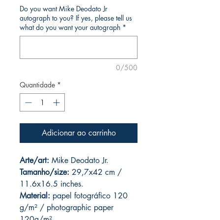
Do you want Mike Deodato Jr
autograph to you? If yes, please tell us
what do you want your autograph
*
0/500
Quantidade
*
Adicionar ao carrinho
Arte/art:
Mike Deodato Jr.
Tamanho/size:
29,7x42 cm /
11.6x16.5 inches.
Material:
papel fotográfico 120
g/m² / photographic paper
120g/m².