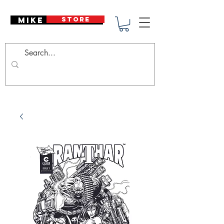
Mike Deodato
STORE