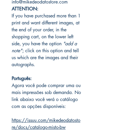
info@mikedeodatostore.com
ATTENTION:
If you have purchased more than 1
print and want different images, at
the end of your order, in the
shopping cart, on the lower left
side, you have the option
"add a
note"
; click on this option and tell
us which are the images and their
autographs.
Português:
Agora você pode comprar uma ou
mais impressões sob demanda. No
link abaixo você verá o catálogo
com as opções disponíveis:
https://issuu.com/mikedeodatosto
re/docs/catalogo-misto-bw