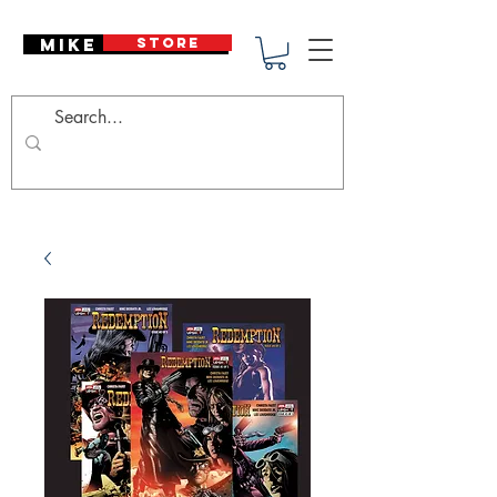
Mike Deodato
STORE