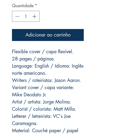
Quantidade
*
Adicionar ao carrinho
Flexible cover / capa flexível.
28 pages / páginas.
Language: English / Idioma: Inglês
norte americano.
Writers / roteiristas: Jason Aaron.
Variant cover / capa variante:
Mike Deodato Jr.
Artist / artista: Jorge Molina.
Colorist / colorista: Matt Milla.
Letterer / letreirista: VC's Joe
Caramagna.
Material: Couché paper / papel