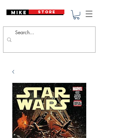
Mike Deodato
STORE