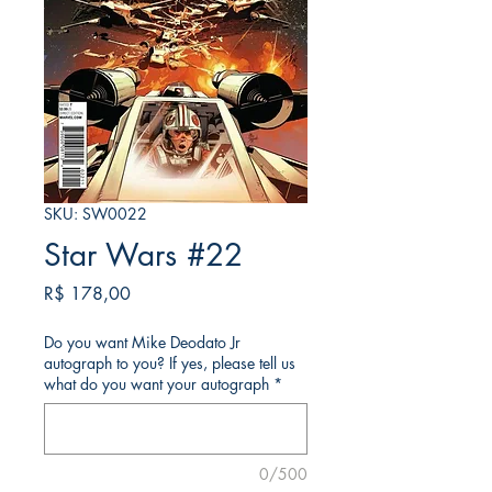
SKU: SW0022
Star Wars #22
Preço
R$ 178,00
Do you want Mike Deodato Jr
autograph to you? If yes, please tell us
what do you want your autograph
*
0/500