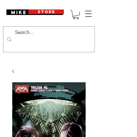
Mike Deodato
STORE