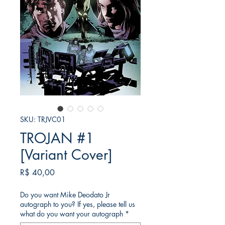
SKU: TRJVC01
TROJAN #1
[Variant Cover]
Preço
R$ 40,00
Do you want Mike Deodato Jr
autograph to you? If yes, please tell us
what do you want your autograph
*