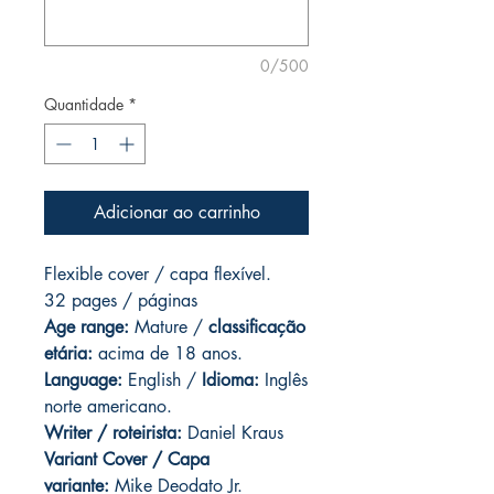
0/500
Quantidade
*
Adicionar ao carrinho
Flexible cover / capa flexível.
32 pages / páginas
Age range:
Mature /
classificação
etária:
acima de 18 anos.
Language:
English /
Idioma:
Inglês
norte americano.
Writer / roteirista:
Daniel Kraus
Variant Cover / Capa
variante:
Mike Deodato Jr.