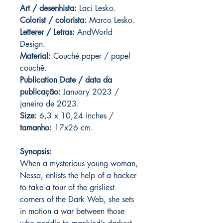
Art / desenhista:
Laci Lesko.
Colorist / colorista:
Marco Lesko.
Letterer / Letras:
AndWorld
Design.
Material:
Couché paper / papel
couchê.
Publication Date / data da
publicação:
January 2023 /
janeiro de 2023.
Size:
6,3 x 10,24 inches /
tamanho:
17x26 cm.
Synopsis:
When a mysterious young woman,
Nessa, enlists the help of a hacker
to take a tour of the grisliest
corners of the Dark Web, she sets
in motion a war between those