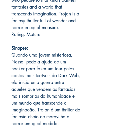
who peddle to mankind’s darkest
fantasies and a world that
transcends imagination. Trojan is a
fantasy thriller full of wonder and
horror in equal measure.
Rating: Mature
Sinopse:
Quando uma jovem misteriosa,
Nessa, pede a ajuda de um
hacker para fazer um tour pelos
cantos mais terríveis da Dark Web,
ela inicia uma guerra entre
aqueles que vendem as fantasias
mais sombrias da humanidade e
um mundo que transcende a
imaginação. Trojan é um thriller de
fantasia cheio de maravilha e
horror em igual medida.